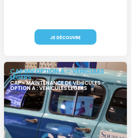
JE DÉCOUVRE
CAP MV OPTION A – VÉHICULES
LÉGERS
CAP - MAINTENANCE DE VÉHICULES -
OPTION A : VÉHICULES LÉGERS