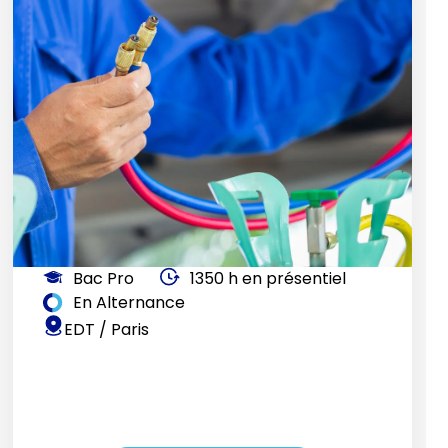
Bac Pro
1350 h en présentiel
En Alternance
EDT / Paris