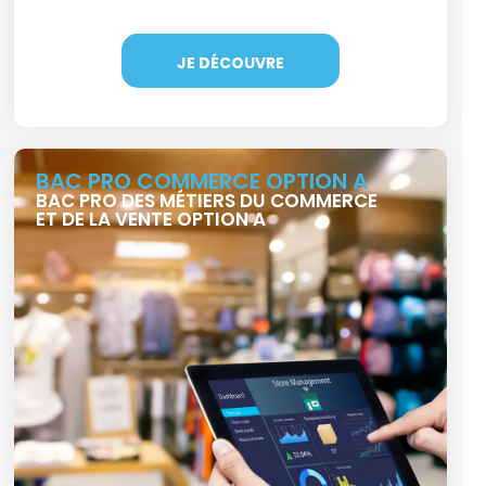
JE DÉCOUVRE
BAC PRO COMMERCE OPTION A
BAC PRO DES MÉTIERS DU COMMERCE
ET DE LA VENTE OPTION A