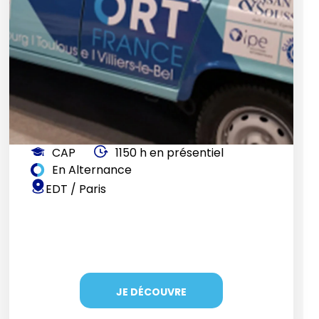
CAP
1150 h en présentiel
En Alternance
EDT / Paris
JE DÉCOUVRE