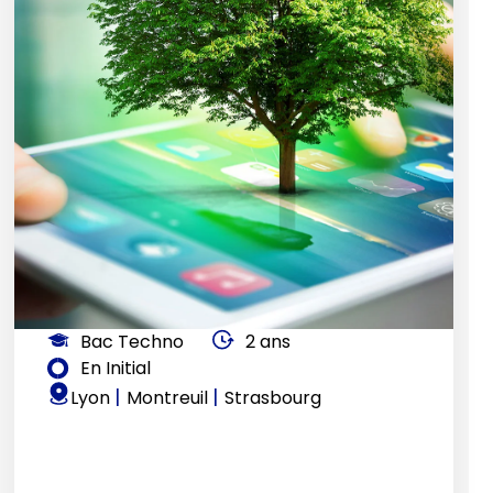
Bac Techno
2 ans
En Initial
|
|
Lyon
Montreuil
Strasbourg