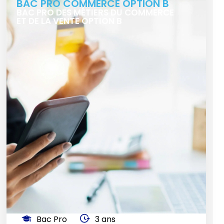
BAC PRO COMMERCE OPTION B
BAC PRO DES MÉTIERS DU COMMERCE
ET DE LA VENTE OPTION B
Bac Pro
3 ans