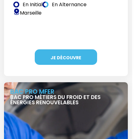
En Initial
En Alternance
Marseille
JE DÉCOUVRE
BAC PRO MFER
BAC PRO MÉTIERS DU FROID ET DES
ÉNERGIES RENOUVELABLES