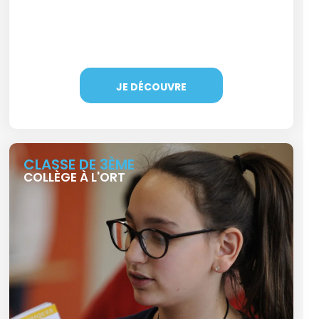
JE DÉCOUVRE
CLASSE DE 3ÈME
COLLÈGE À L'ORT