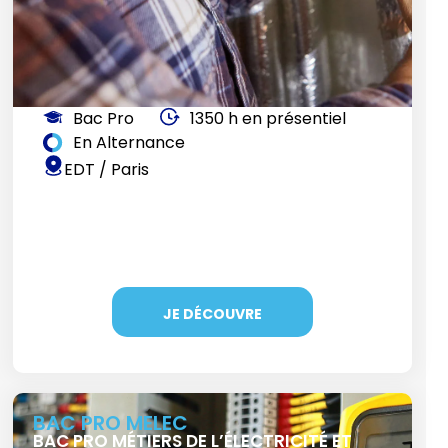
Bac Pro
1350 h en présentiel
En Alternance
EDT / Paris
JE DÉCOUVRE
BAC PRO MELEC
BAC PRO MÉTIERS DE L’ÉLECTRICITÉ ET