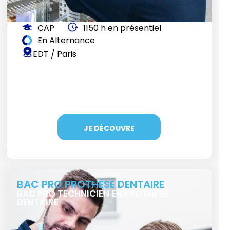
CAP
1150 h en présentiel
En Alternance
EDT / Paris
JE DÉCOUVRE
BAC PRO PROTHÈSE DENTAIRE
BAC PRO TECHNICIEN EN PROTHÈSE
DENTAIRE