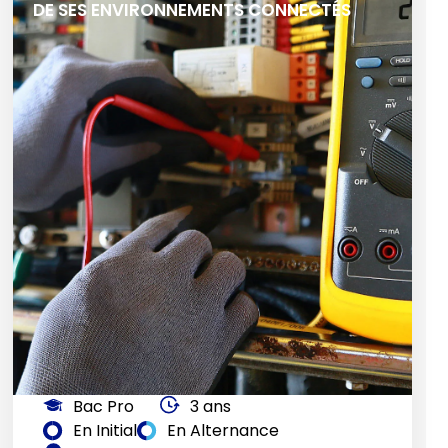
DE SES ENVIRONNEMENTS CONNECTÉS
Bac Pro
3 ans
En Initial
En Alternance