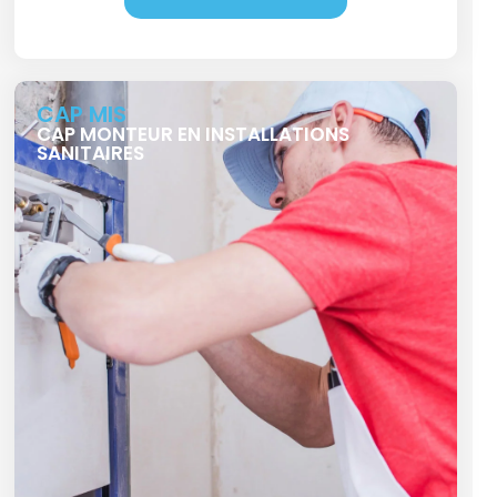
CAP MIS
CAP MONTEUR EN INSTALLATIONS
SANITAIRES