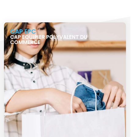
CAP EPC
CAP EQUIPIER POLYVALENT DU
COMMERCE