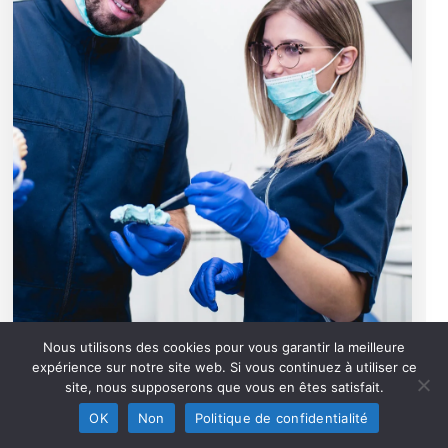
Bac Pro
1350 h
Nous utilisons des cookies pour vous garantir la meilleure
En Alternance
expérience sur notre site web. Si vous continuez à utiliser ce
site, nous supposerons que vous en êtes satisfait.
Montreuil
OK
Non
Politique de confidentialité