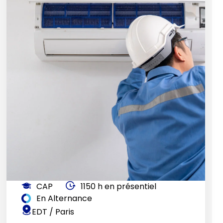
CAP
1150 h en présentiel
En Alternance
EDT / Paris