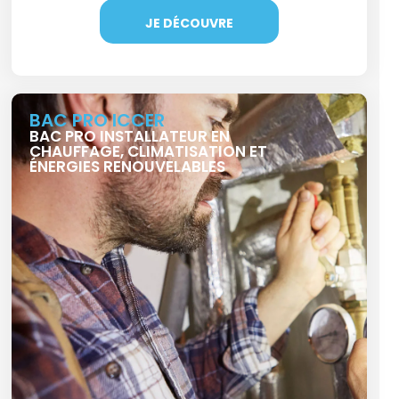
JE DÉCOUVRE
BAC PRO ICCER
BAC PRO INSTALLATEUR EN
CHAUFFAGE, CLIMATISATION ET
ÉNERGIES RENOUVELABLES