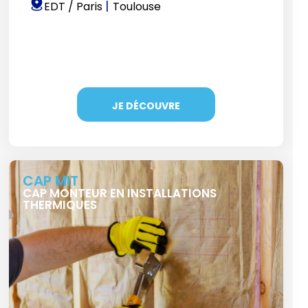
|
EDT / Paris
Toulouse
JE DÉCOUVRE
CAP MIT
CAP MONTEUR EN INSTALLATIONS
THERMIQUES