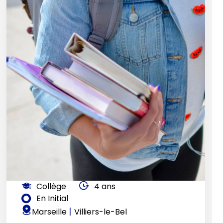
Collège
4 ans
En Initial
|
Marseille
Villiers-le-Bel