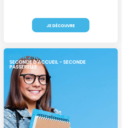
JE DÉCOUVRE
PRÉPA 2NDE
SECONDE D'ACCUEIL - SECONDE
PASSERELLE