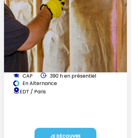
CAP
390 h en présentiel
En Alternance
EDT / Paris
JE DÉCOUVRE