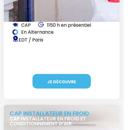
CAP
1150 h en présentiel
En Alternance
EDT / Paris
JE DÉCOUVRE
CAP INSTALLATEUR EN FROID
CAP INSTALLATEUR EN FROID ET
CONDITIONNEMENT D'AIR