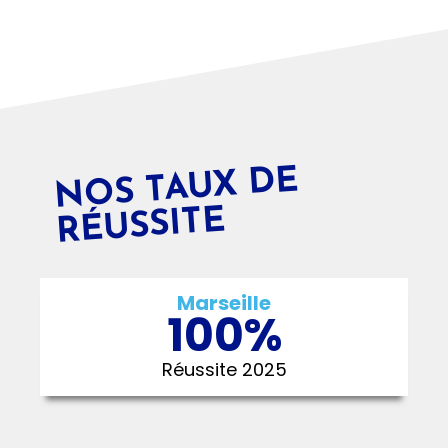
N
OS TAUX DE
RÉUSSITE
Marseille
100
%
Réussite 2025