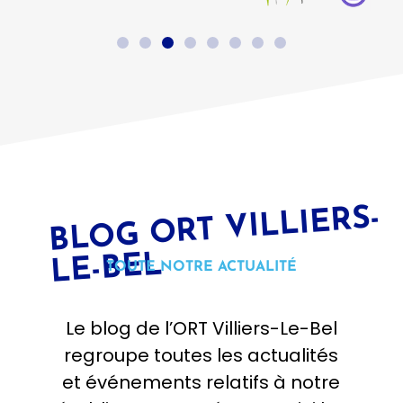
BL
OG
ORT VILLIERS-
LE-BEL
TOUTE NOTRE ACTUALITÉ
Le blog de l’ORT Villiers-Le-Bel
regroupe toutes les actualités
et événements relatifs à notre