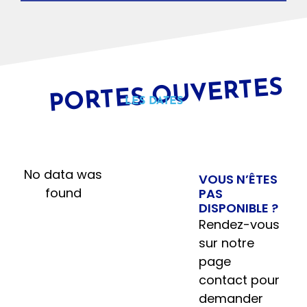
PORTES OUVERTES
LES DATES
No data was
VOUS N’ÊTES
found
PAS
DISPONIBLE ?
Rendez-vous
sur notre
page
contact pour
demander