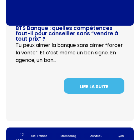
BTS Banque : quelles compétences
faut-il pour conseiller sans “vendre à
tout prix” ?
Tu peux aimer la banque sans aimer “forcer
la vente”. Et c’est même un bon signe. En
agence, un bon…
LIRE LA SUITE
12
ORT France
Strasbourg
Montreuil
Lyon