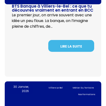
BTS Banque à Villiers-le-Bel : ce que tu
découvres vraiment en entrant en BCC
Le premier jour, on arrive souvent avec une
idée un peu floue. La banque, on l’imagine
pleine de chiffres, de…
LIRE LA SUITE
30 Janvier,
Villiers Le Bel
Métier Du Tertiaire
2026
Nos Formations