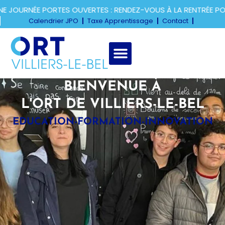
URNÉE PORTES OUVERTES : RENDEZ-VOUS À LA RENTRÉE POUR 
Calendrier JPO
Taxe Apprentissage
Contact
BIENVENUE À
L'ORT DE VILLIERS-LE-BEL
EDUCATION-FORMATION-INNOVATION