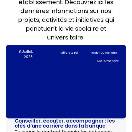
établissement. Découvrez ici les
dernières informations sur nos
projets, activités et initiatives qui
ponctuent la vie scolaire et
universitaire.
8 Juillet,
Villiers Le Bel
Métier Du Tertiaire
2026
Nos Formations
Conseiller, écouter, accompagner : les
clés d’une carrière dans la banque
Tu aimes le contact humain, les échanges