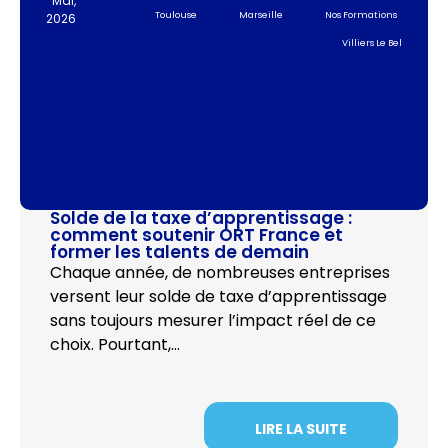
Mai,
Toulouse
Marseille
Nos Formations
2026
Villiers Le Bel
Solde de la taxe d’apprentissage :
comment soutenir ORT France et
former les talents de demain
Chaque année, de nombreuses entreprises
versent leur solde de taxe d’apprentissage
sans toujours mesurer l’impact réel de ce
choix. Pourtant,…
LIRE LA SUITE