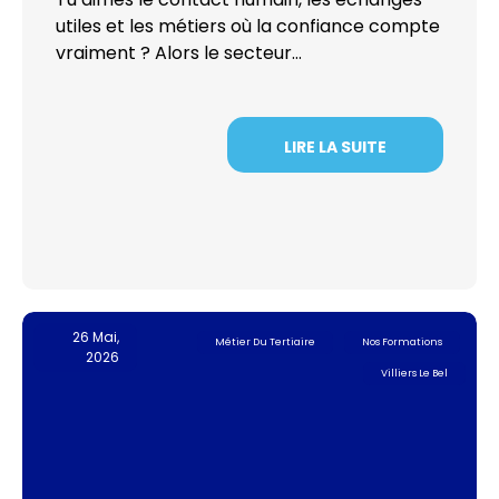
utiles et les métiers où la confiance compte
vraiment ? Alors le secteur…
LIRE LA SUITE
26 Mai,
Métier Du Tertiaire
Nos Formations
2026
Villiers Le Bel