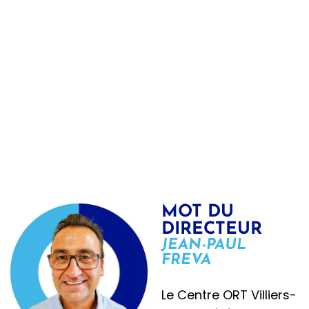
ORT
VILLIERS-
LE-BEL
SUPÉRIEUR
MOT DU
DIRECTEUR
JEAN-PAUL
FREVA
Le Centre ORT Villiers-