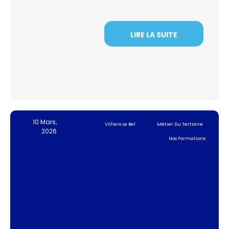
LIRE LA SUITE
10 Mars,
Villiers Le Bel
Métier Du Tertiaire
2026
Nos Formations