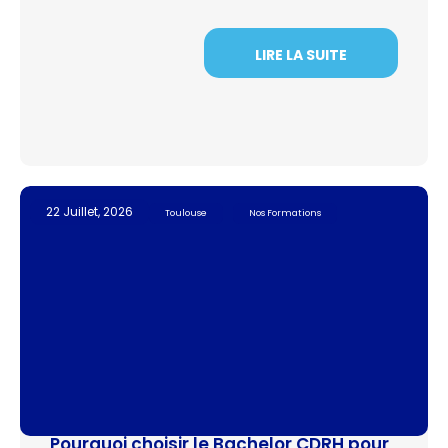
LIRE LA SUITE
22 Juillet, 2026
Toulouse
Nos Formations
Pourquoi choisir le Bachelor CDRH pour