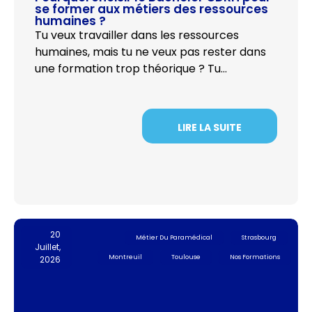
se former aux métiers des ressources
humaines ?
Tu veux travailler dans les ressources
humaines, mais tu ne veux pas rester dans
une formation trop théorique ? Tu…
LIRE LA SUITE
20
Métier Du Paramédical
Strasbourg
Juillet,
Montreuil
Toulouse
Nos Formations
2026