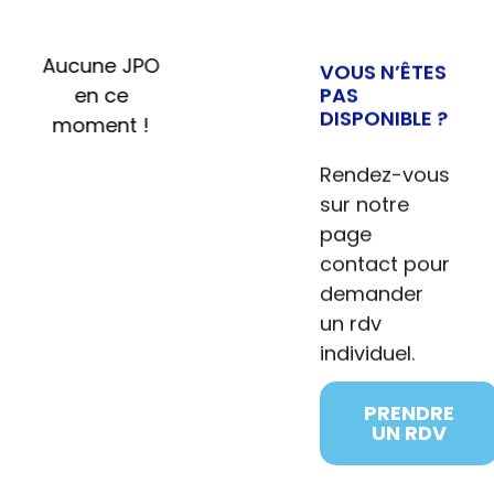
Aucune JPO
VOUS N’ÊTES
en ce
PAS
DISPONIBLE ?
moment !
Rendez-vous
sur notre
page
contact pour
demander
un rdv
individuel.
PRENDRE
UN RDV