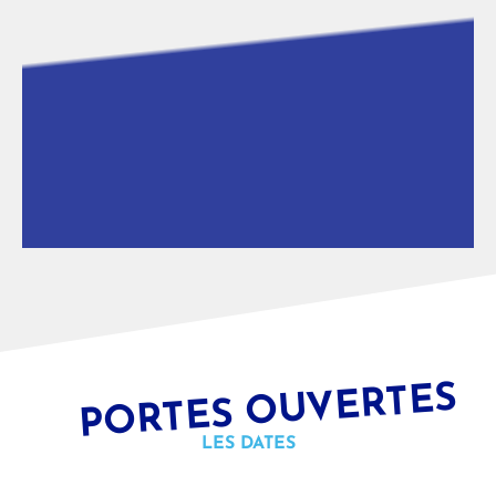
|
Toulouse
Villiers-le-Bel
JE DECOUVRE
PORTES OUVERTES
LES DATES