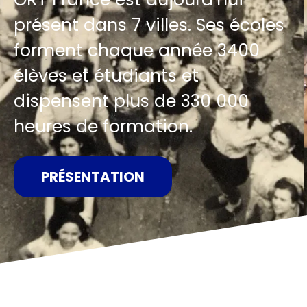
présent dans 7 villes. Ses écoles
forment chaque année 3400
élèves et étudiants et
dispensent plus de 330 000
heures de formation.
PRÉSENTATION