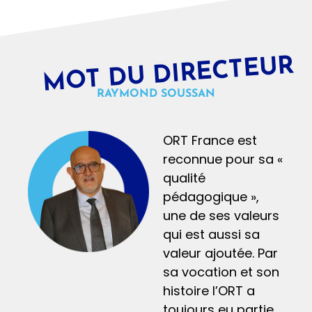
MOT DU DIRECTEUR
RAYMOND SOUSSAN
ORT France est
reconnue pour sa «
qualité
pédagogique »,
une de ses valeurs
qui est aussi sa
valeur ajoutée. Par
sa vocation et son
histoire l’ORT a
toujours eu partie