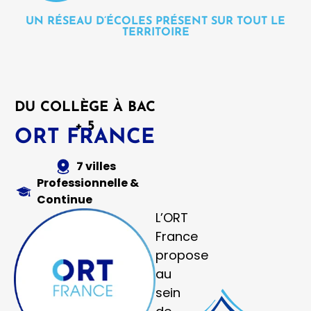
UN RÉSEAU D’ÉCOLES PRÉSENT SUR TOUT LE
TERRITOIRE
DU COLLÈGE À BAC
+ 5
ORT FRANCE
7 villes
Professionnelle &
Continue
L’ORT
France
propose
au
sein