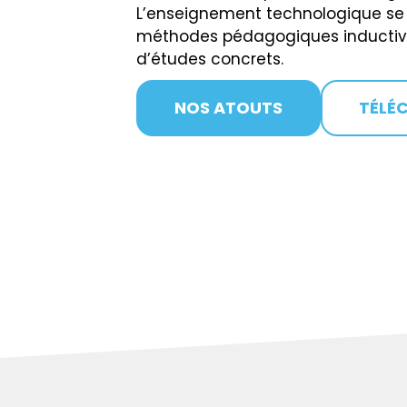
L’enseignement technologique se 
méthodes pédagogiques inductive
d’études concrets.
NOS ATOUTS
TÉLÉC