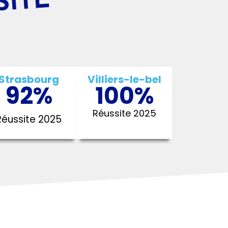
SITE
Strasbourg
Villiers-le-bel
92
%
100
%
Réussite 2025
Réussite 2025