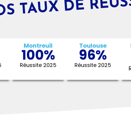
S TAUX DE RÉUS
Montreuil
Toulouse
%
100
%
96
%
5
Réussite 2025
Réussite 2025
numérique