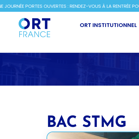
RNÉE PORTES OUVERTES : RENDEZ-VOUS À LA RENTRÉE POUR D
ORT INSTITUTIONNEL
BAC STMG