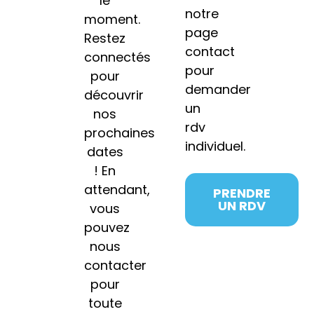
le
notre
moment.
page
Restez
contact
connectés
pour
pour
demander
découvrir
un
nos
rdv
prochaines
individuel.
dates
! En
attendant,
PRENDRE
UN RDV
vous
pouvez
nous
contacter
pour
toute