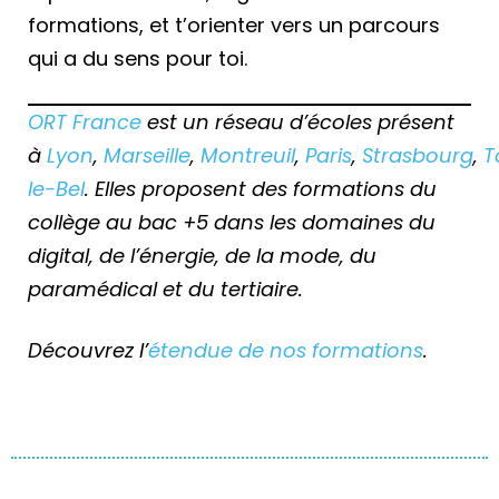
formations, et t’orienter vers un parcours
qui a du sens pour toi.
ORT France
est un réseau d’écoles présent
à
Lyon
,
Marseille
,
Montreuil
,
Paris
,
Strasbourg
,
T
le-Bel
. Elles proposent des formations du
collège au bac +5 dans les domaines du
digital, de l’énergie, de la mode, du
paramédical et du tertiaire.
Découvrez l’
étendue de nos formations
.