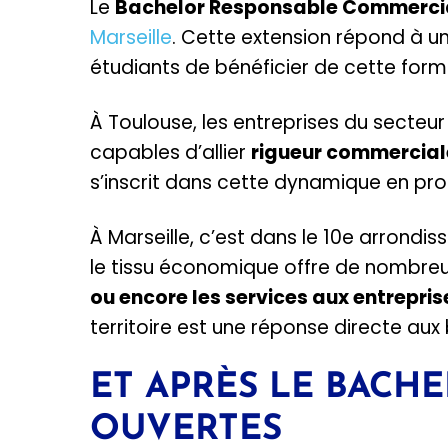
Le
Bachelor Responsable Commercia
Marseille
. Cette extension répond à 
étudiants de bénéficier de cette form
À Toulouse, les entreprises du secteur
capables d’allier
rigueur commerciale
s’inscrit dans cette dynamique en pr
À Marseille, c’est dans le 10e arrondi
le tissu économique offre de nombre
ou encore les services aux entrepris
territoire est une réponse directe au
ET APRÈS LE BACHE
OUVERTES