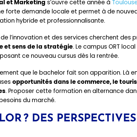
l et Marketing
s’ouvre cette année à
Toulous
une forte demande locale et permet à de nouve
ation hybride et professionnalisante.
 de l’innovation et des services cherchent des pr
 et sens de la stratégie
. Le campus ORT local
oposant ce nouveau cursus dès la rentrée.
ssement que le bachelor fait son apparition. Là e
uses
opportunités dans le commerce, le touri
es
. Proposer cette formation en alternance dan
x besoins du marché.
LOR ? DES PERSPECTIVES