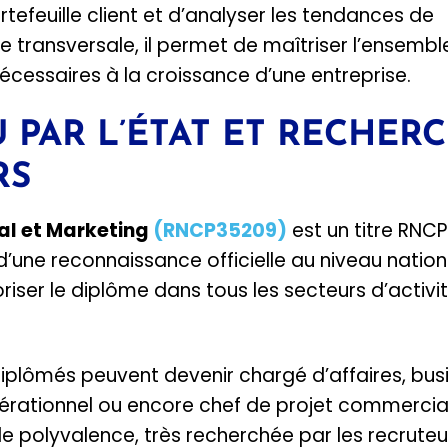
tefeuille client et d’analyser les tendances de
ransversale, il permet de maîtriser l’ensembl
écessaires à la croissance d’une entreprise.
 PAR L’ÉTAT ET RECHER
RS
l et Marketing
(RNCP35209)
est un titre RNC
e d’une reconnaissance officielle au niveau nation
ser le diplôme dans tous les secteurs d’activit
 diplômés peuvent devenir chargé d’affaires, bus
rationnel ou encore chef de projet commercial
e polyvalence, très recherchée par les recruteu