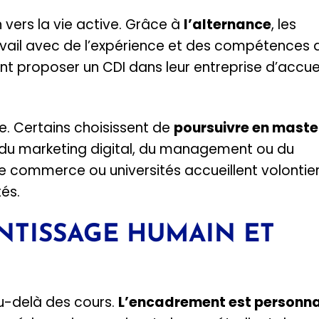
 vers la vie active. Grâce à
l’alternance
, les
avail avec de l’expérience et des compétences 
nt proposer un CDI dans leur entreprise d’accuei
le. Certains choisissent de
poursuivre en maste
du marketing digital, du management ou du
e commerce ou universités accueillent volontie
és.
NTISSAGE HUMAIN ET
u-delà des cours.
L’encadrement est personna