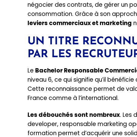
négocier des contrats, de gérer un por
consommation. Grâce à son approche t
leviers commerciaux et marketing
n
UN TITRE RECONNU
PAR LES RECRUTEU
Le
Bachelor Responsable Commercia
niveau 6, ce qui signifie qu’il bénéfici
Cette reconnaissance permet de valori
France comme à l’international.
Les débouchés sont nombreux
. Les
developer, responsable marketing opé
formation permet d’acquérir une solid