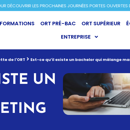
 DÉCOUVRIR LES PROCHAINES JOURNÉES PORTES OUVERTES DAN
FORMATIONS
ORT PRÉ-BAC
ORT SUPÉRIEUR
É
ENTREPRISE
tte de l'ORT
Est-ce qu’il existe un bachelor qui mélange m
ISTE UN
ETING