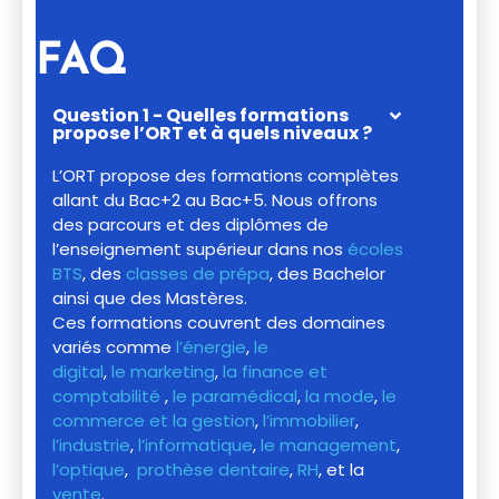
FAQ
Question 1 - Quelles formations
propose l’ORT et à quels niveaux ?
L’ORT propose des formations complètes
allant du Bac+2 au Bac+5. Nous offrons
des parcours et des diplômes de
l’enseignement supérieur dans nos
écoles
BTS
, des
classes de prépa
, des Bachelor
ainsi que des Mastères.
Ces formations couvrent des domaines
variés comme
l’énergie
,
le
digital
,
le marketing
,
la finance et
comptabilité
,
le paramédical
,
la mode
,
le
commerce et la gestion
,
l’immobilier
,
l’industrie
,
l’informatique
,
le management
,
l’optique
,
prothèse dentaire
,
RH
, et la
vente
.