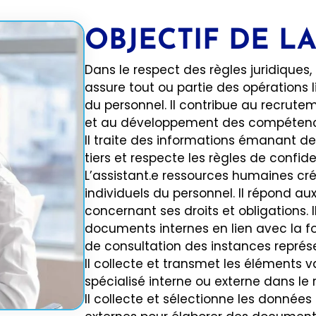
OBJECTIF DE L
Dans le respect des règles juridiques,
assure tout ou partie des opérations l
du personnel. Il contribue au recrut
et au développement des compétenc
Il traite des informations émanant de
tiers et respecte les règles de confid
L’assistant.e ressources humaines cré
individuels du personnel. Il répond a
concernant ses droits et obligations. I
documents internes en lien avec la fo
de consultation des instances représ
Il collecte et transmet les éléments v
spécialisé interne ou externe dans le 
Il collecte et sélectionne les données