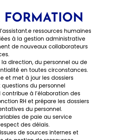
A FORMATION
 l’assistant.e ressources humaines
iées à la gestion administrative
ement de nouveaux collaborateurs
es.
 la direction, du personnel ou de
entialité en toutes circonstances.
e et met à jour les dossiers
ux questions du personnel
l contribue à l’élaboration des
nction RH et prépare les dossiers
entatives du personnel.
ariables de paie au service
respect des délais.
 issues de sources internes et