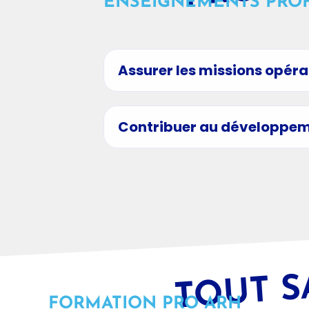
ENSEIGNEMENTS PRO
Assurer les missions opéra
Contribuer au développem
TOUT S
FORMATION PRO ARH