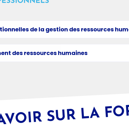
FESSIONNELS
tionnelles de la gestion des ressources hu
ent des ressources humaines
AVOIR SUR LA F