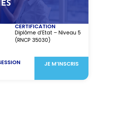
ES
CERTIFICATION
Diplôme d’Etat – Niveau 5
(RNCP 35030)
E
SESSION
JE M’INSCRIS