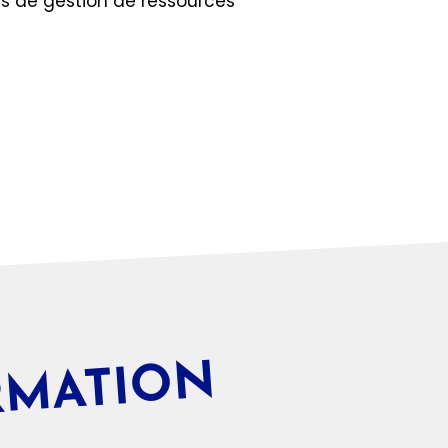
s de gestion de ressources
RMATION