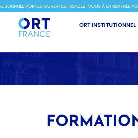
RNÉE PORTES OUVERTES : RENDEZ-VOUS À LA RENTRÉE POUR 
ORT INSTITUTIONNEL
FORMATIO