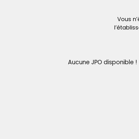
Vous n’
l’établi
Aucune JPO disponible !