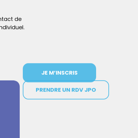
ntact de
dividuel.
JE M’INSCRIS
PRENDRE UN RDV JPO