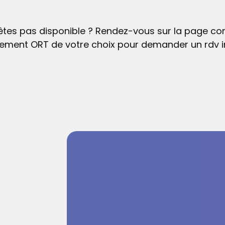
êtes pas disponible ? Rendez-vous sur la page co
ssement ORT de votre choix pour demander un rdv in