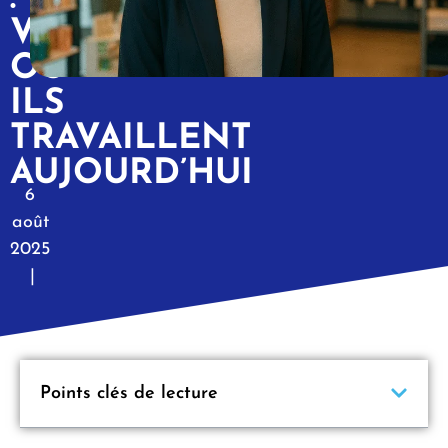
VOICI
OÙ
ILS
TRAVAILLENT
AUJOURD’HUI
6
août
2025
|
Points clés de lecture