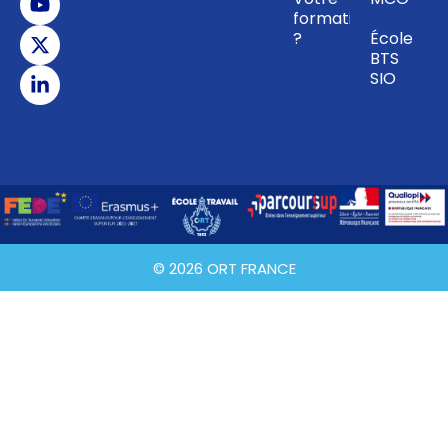
formation
?
École
BTS
SIO
© 2026 ORT FRANCE