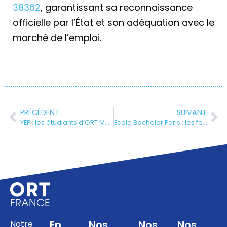
38362
, garantissant sa reconnaissance
officielle par l’État et son adéquation avec le
marché de l’emploi.
PRÉCÉDENT
SUIVANT
YEP : les étudiants d’ORT Montreuil relèvent le défi de l’entrepreneuriat international
Ecole Bachelor Paris : les formations Bac+3 de l’ORT à Paris
En
Nos
Nos
Nos
Notre