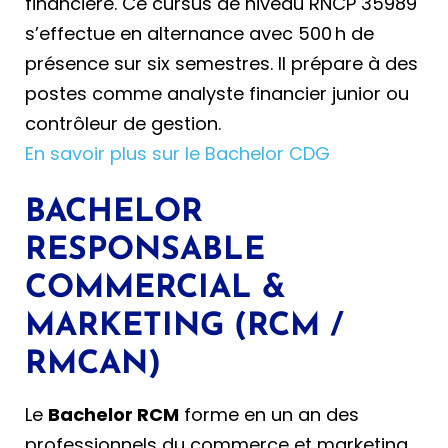
financière. Ce cursus de niveau RNCP 35989
s’effectue en alternance avec 500 h de
présence sur six semestres. Il prépare à des
postes comme analyste financier junior ou
contrôleur de gestion.
En savoir plus sur le Bachelor CDG
BACHELOR
RESPONSABLE
COMMERCIAL &
MARKETING (RCM /
RMCAN)
Le
Bachelor RCM
forme en un an des
professionnels du commerce et marketing