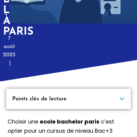
L’ORT
À
PARIS
7
août
2025
|
Points clés de lecture
Choisir une
ecole bachelor paris
c’est
opter pour un cursus de niveau Bac+3