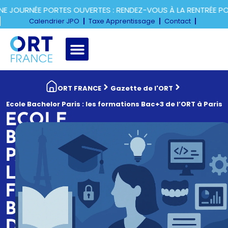
JOURNÉE PORTES OUVERTES : RENDEZ-VOUS À LA RENTRÉE POU
Calendrier JPO
Taxe Apprentissage
Contact
ORT FRANCE
Gazette de l'ORT
Ecole Bachelor Paris : les formations Bac+3 de l’ORT à Paris
ECOLE
BACHELOR
PARIS :
LES
FORMATIONS
BAC+3
DE