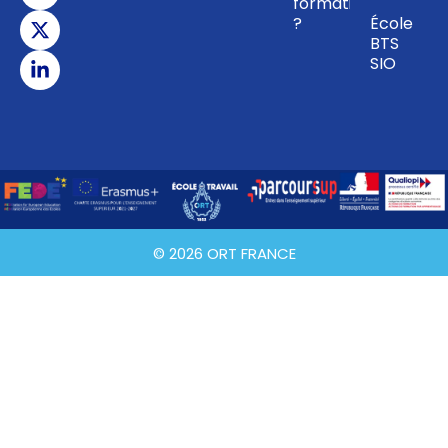
formation
?
École
BTS
SIO
© 2026 ORT FRANCE