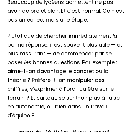
Beaucoup de lycéens admettent ne pas
avoir de projet clair. Et c’est normal. Ce n’est
pas un échec, mais une étape.
Plutôt que de chercher immédiatement
la
bonne réponse, il est souvent plus utile — et
plus rassurant — de commencer par se
poser
les
bonnes questions. Par exemple :
aime-t-on davantage le concret ou la
théorie ? Préfère-t-on manipuler des
chiffres, s’exprimer à l’oral, ou être sur le
terrain ? Et surtout, se sent-on plus à l’aise
en autonomie, ou bien dans un travail
d’équipe ?
Exemple : Mathilde, 18 ans, pensait