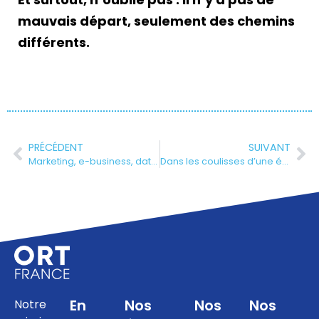
mauvais départ, seulement des chemins
différents.
PRÉCÉDENT
SUIVANT
Marketing, e-business, data : un nouveau Bachelor marseillais au cœur des métiers qui recrutent
Dans les coulisses d’une école d’optique : entre pratique, précision et passion
En
Nos
Nos
Nos
Notre