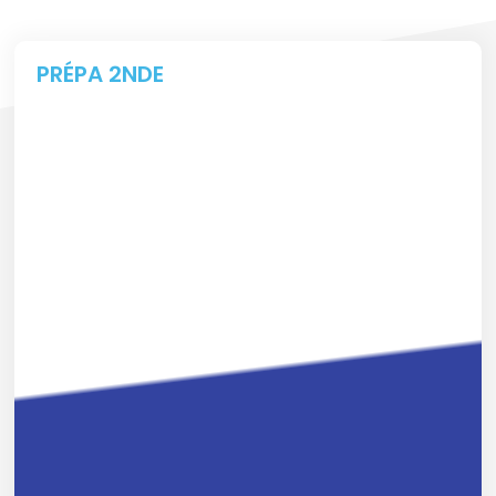
PRÉPA 2NDE
SECONDE D'ACCUEIL - SECONDE
PASSERELLE