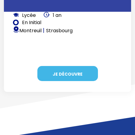
Lycée
1 an
En Initial
|
Montreuil
Strasbourg
JE DÉCOUVRE