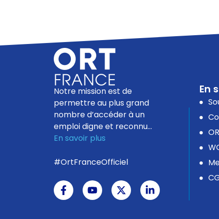
En s
Notre mission est de
So
permettre au plus grand
nombre d’accéder à un
Co
emploi digne et reconnu…
OR
En savoir plus
WO
#OrtFranceOfficiel
Me
C