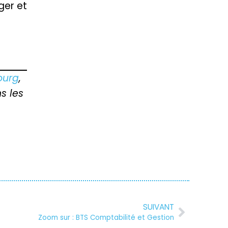
ger et
ourg
,
s les
SUIVANT
Zoom sur : BTS Comptabilité et Gestion