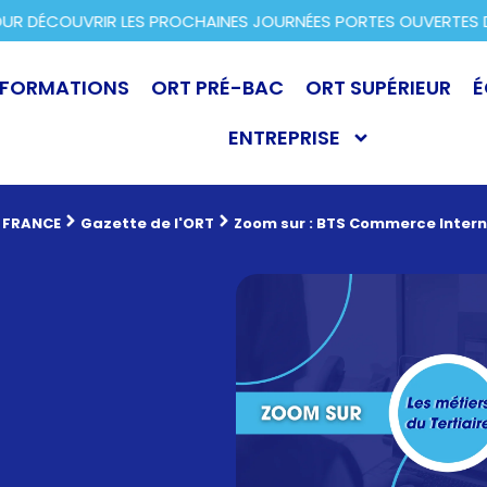
R DÉCOUVRIR LES PROCHAINES JOURNÉES PORTES OUVERTES DA
FORMATIONS
ORT PRÉ-BAC
ORT SUPÉRIEUR
É
ENTREPRISE
 FRANCE
Gazette de l'ORT
Zoom sur : BTS Commerce Intern
L