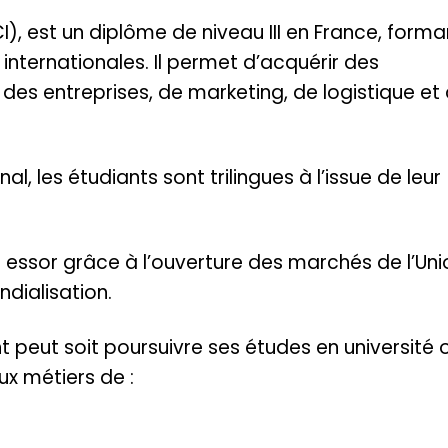
, est un diplôme de niveau III en France, forma
internationales. Il permet d’acquérir des
es entreprises, de marketing, de logistique et
al, les étudiants sont trilingues à l’issue de leur
 essor grâce à l’ouverture des marchés de l’Uni
dialisation.
nt peut soit poursuivre ses études en université 
x métiers de :