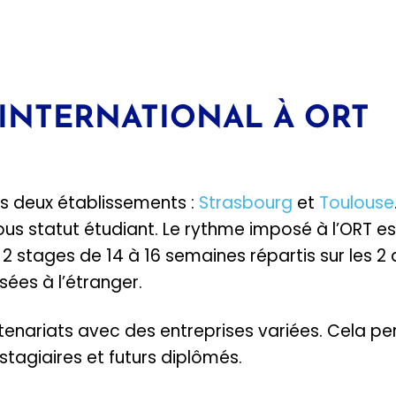
INTERNATIONAL À ORT
s deux établissements :
Strasbourg
et
Toulouse
ous statut étudiant. Le rythme imposé à l’ORT e
 stages de 14 à 16 semaines répartis sur les 2 
ées à l’étranger.
enariats avec des entreprises variées. Cela p
stagiaires et futurs diplômés.