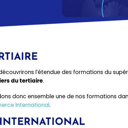
RTIAIRE
 découvrirons l’étendue des formations du supér
ers du tertiaire
.
dons donc ensemble une de nos formations dan
rce International
.
 INTERNATIONAL