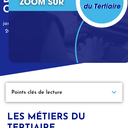
CLIENTÈLE
18
janvier
2023
|
Points clés de lecture
LES MÉTIERS DU
TERTIAIRE