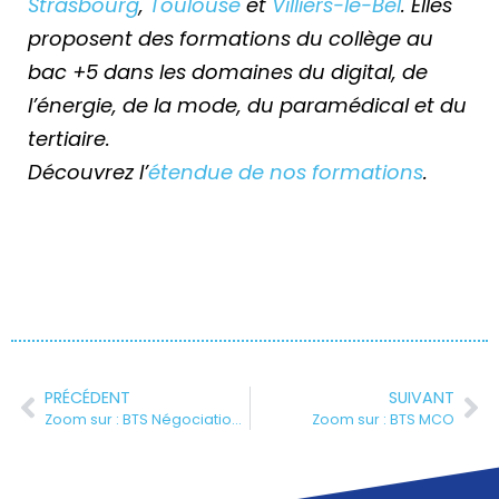
Strasbourg
,
Toulouse
et
Villiers-le-Bel
. Elles
proposent des formations du collège au
bac +5 dans les domaines du digital, de
l’énergie, de la mode, du paramédical et du
tertiaire.
Découvrez l’
étendue de nos formations
.
PRÉCÉDENT
SUIVANT
Zoom sur : BTS Négociation & Digitalisation de la Relation Client (NDRC)
Zoom sur : BTS MCO