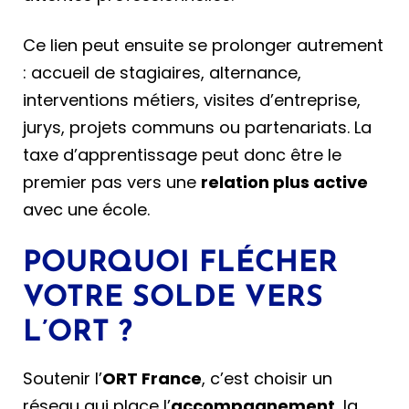
Ce lien peut ensuite se prolonger autrement
: accueil de stagiaires, alternance,
interventions métiers, visites d’entreprise,
jurys, projets communs ou partenariats. La
taxe d’apprentissage peut donc être le
premier pas vers une
relation plus active
avec une école.
POURQUOI FLÉCHER
VOTRE SOLDE VERS
L’ORT ?
Soutenir l’
ORT France
, c’est choisir un
réseau qui place l’
accompagnement
, la