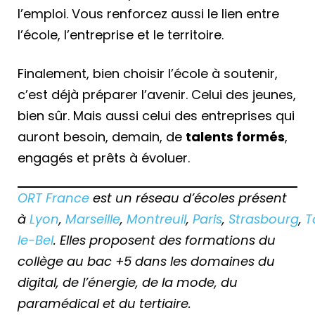
l’emploi. Vous renforcez aussi le lien entre
l’école, l’entreprise et le territoire.
Finalement, bien choisir l’école à soutenir,
c’est déjà préparer l’avenir. Celui des jeunes,
bien sûr. Mais aussi celui des entreprises qui
auront besoin, demain, de
talents formés
,
engagés et prêts à évoluer.
ORT France
est un réseau d’écoles présent
à
Lyon
,
Marseille
,
Montreuil
,
Paris
,
Strasbourg
,
T
le-Bel
. Elles proposent des formations du
collège au bac +5 dans les domaines du
digital, de l’énergie, de la mode, du
paramédical et du tertiaire.