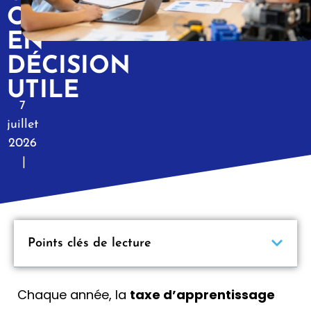
OBLIGATION
EN
DÉCISION
UTILE
7
juillet
2026
|
Points clés de lecture
Chaque année, la
taxe d’apprentissage