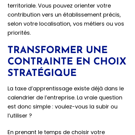
territoriale. Vous pouvez orienter votre
contribution vers un établissement précis,
selon votre localisation, vos métiers ou vos
priorités.
TRANSFORMER UNE
CONTRAINTE EN CHOIX
STRATÉGIQUE
La taxe d’apprentissage existe déjà dans le
calendrier de l’entreprise. La vraie question
est donc simple : voulez-vous la subir ou
l’utiliser ?
En prenant le temps de choisir votre