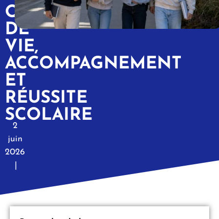
QUALITÉ
DE
VIE,
ACCOMPAGNEMENT
ET
RÉUSSITE
SCOLAIRE
2
juin
2026
|