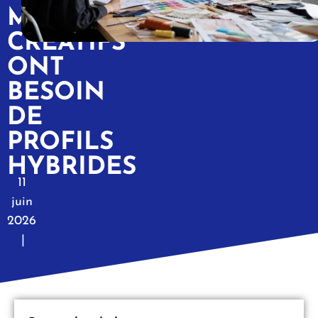
MÉTIERS
CRÉATIFS
ONT
BESOIN
DE
PROFILS
HYBRIDES
11
juin
2026
|