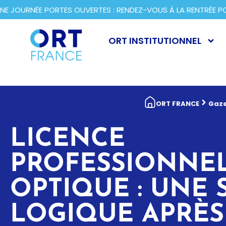
OURNÉE PORTES OUVERTES : RENDEZ-VOUS À LA RENTRÉE POU
ORT INSTITUTIONNEL
ORT FRANCE
Gaze
LICENCE
PROFESSIONNE
OPTIQUE : UNE 
LOGIQUE APRÈS