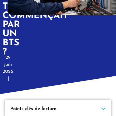
TOUT
COMMENÇAIT
PAR
UN
BTS
?
29
juin
2026
|
Points clés de lecture