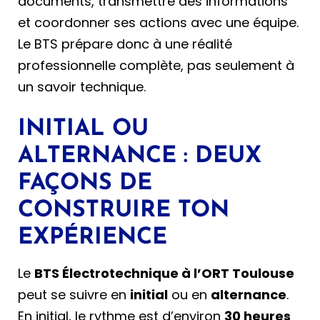
documents, transmettre des informations
et coordonner ses actions avec une équipe.
Le BTS prépare donc à une réalité
professionnelle complète, pas seulement à
un savoir technique.
INITIAL OU
ALTERNANCE : DEUX
FAÇONS DE
CONSTRUIRE TON
EXPÉRIENCE
Le
BTS Électrotechnique à l’ORT Toulouse
peut se suivre en
initial
ou en
alternance
.
En initial, le rythme est d’environ
30 heures