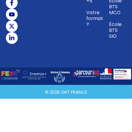
+5
École
BTS
Votre
MCO
formation
?
École
BTS
SIO
© 2026 ORT FRANCE