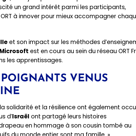
cité un grand intérêt parmi les participants,
u ORT à innover pour mieux accompagner chaq
lle
et son impact sur les méthodes d’enseigne
Microsoft
est en cours au sein du réseau ORT F
ns les apprentissages.
 POIGNANTS VENUS
AINE
la solidarité et la résilience ont également occ
us d’
Israël
ont partagé leurs histoires
n drapeau en hommage à son cousin tombé au
Juifs du monde entier sont ma famille. »