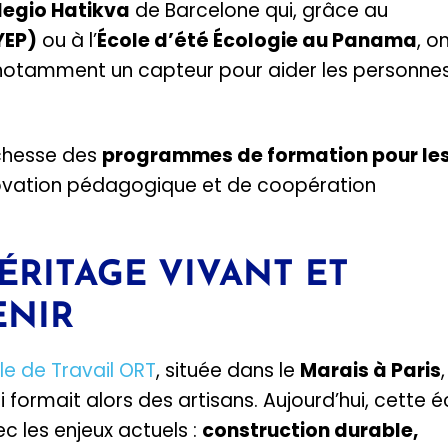
legio Hatikva
de Barcelone qui, grâce au
YEP)
ou à l’
École d’été Écologie au Panama
, o
 notamment un capteur pour aider les personne
ichesse des
programmes de formation pour le
innovation pédagogique et de coopération
ÉRITAGE VIVANT ET
ENIR
le de Travail ORT
, située dans le
Marais à Paris
 formait alors des artisans. Aujourd’hui, cette é
 les enjeux actuels :
construction durable,