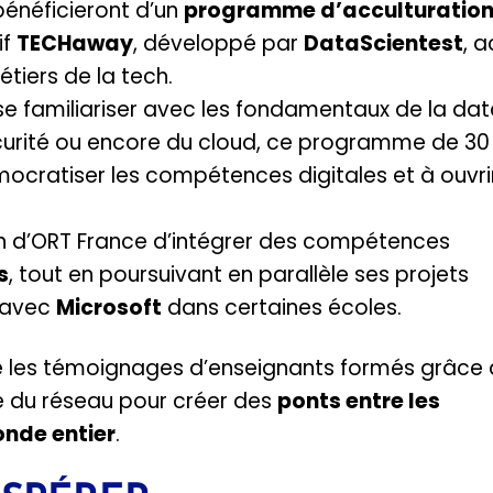
 bénéficieront d’un
programme d’acculturation
if
TECHaway
, développé par
DataScientest
, a
tiers de la tech.
e familiariser avec les fondamentaux de la dat
ersécurité ou encore du cloud, ce programme de 30
ocratiser les compétences digitales et à ouvri
tion d’ORT France d’intégrer des compétences
s
, tout en poursuivant en parallèle ses projets
 avec
Microsoft
dans certaines écoles.
re les témoignages d’enseignants formés grâce 
ce du réseau pour créer des
ponts entre les
onde entier
.