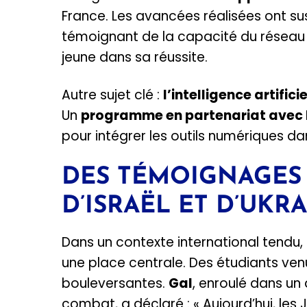
France. Les avancées réalisées ont sus
témoignant de la capacité du résea
jeune dans sa réussite.
Autre sujet clé :
l’intelligence artificie
Un
programme en partenariat avec 
pour intégrer les outils numériques da
DES TÉMOIGNAGES
D’ISRAËL ET D’UKR
Dans un contexte international tendu, 
une place centrale. Des étudiants ven
bouleversantes.
Gal
, enroulé dans u
combat, a déclaré : « Aujourd’hui, les 