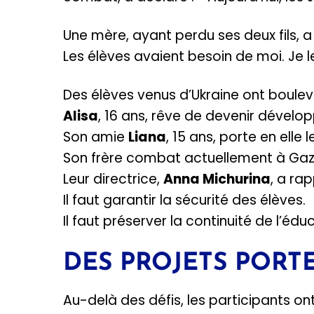
Une mère, ayant perdu ses deux fils, a
Les élèves avaient besoin de moi. Je l
Des élèves venus d’Ukraine ont boulev
Alisa
, 16 ans, rêve de devenir dével
Son amie
Liana
, 15 ans, porte en elle 
Son frère combat actuellement à Gaz
Leur directrice,
Anna Michurina
, a rap
Il faut garantir la sécurité des élèves.
Il faut préserver la continuité de l’édu
DES PROJETS PORTE
Au-delà des défis, les participants o