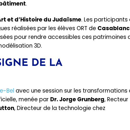
 bâtiment
.
rt et d’Histoire du Judaïsme
. Les participants
es réalisées par les élèves ORT de
Casablan
lisées pour rendre accessibles ces patrimoines 
odélisation 3D.
SIGNE DE LA
le-Bel
avec une session sur les transformations
ificielle, menée par
Dr. Jorge Grunberg
, Recteur
utton
, Directeur de la technologie chez