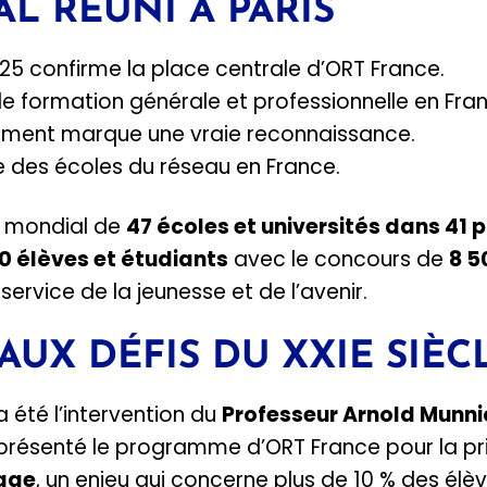
L RÉUNI À PARIS
025 confirme la place centrale d’ORT France.
de formation générale et professionnelle en Fra
ment marque une vraie reconnaissance.
e des écoles du réseau en France.
au mondial de
47 écoles et universités dans 41 
0 élèves et étudiants
avec le concours de
8 5
service de la jeunesse et de l’avenir.
AUX DÉFIS DU XXIE SIÈC
a été l’intervention du
Professeur Arnold Munni
 présenté le programme d’ORT France pour la pr
sage
, un enjeu qui concerne plus de 10 % des élè