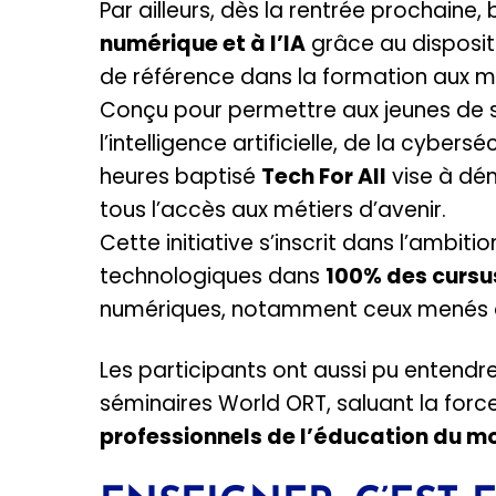
Par ailleurs, dès la rentrée prochaine,
numérique et à l’IA
grâce au disposit
de référence dans la formation aux mé
Conçu pour permettre aux jeunes de s
l’intelligence artificielle, de la cyb
heures baptisé
Tech For All
vise à dém
tous l’accès aux métiers d’avenir.
Cette initiative s’inscrit dans l’ambi
technologiques dans
100% des cursu
numériques, notamment ceux menés
Les participants ont aussi pu entend
séminaires World ORT, saluant la for
professionnels de l’éducation du m