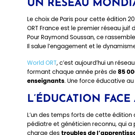
UN RÉSEAU MONDIA
Le choix de Paris pour cette édition 2
ORT France est le premier réseau juif 
Pour Raymond Soussan, ce rassemble
Il salue l’engagement et le dynamism
World ORT
, c’est aujourd’hui un rése
formant chaque année près de
85 00
enseignants
. Une force éducative au 
L’ÉDUCATION FACE 
L’un des temps forts de cette édition 
pédiatre et généticien reconnu, qui a
charge des
troubles de l’apprentis