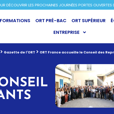
 DÉCOUVRIR LES PROCHAINES JOURNÉES PORTES OUVERTES DAN
FORMATIONS
ORT PRÉ-BAC
ORT SUPÉRIEUR
É
ENTREPRISE
Gazette de l'ORT
ORT France accueille le Conseil des Rep
CONSEIL
ANTS