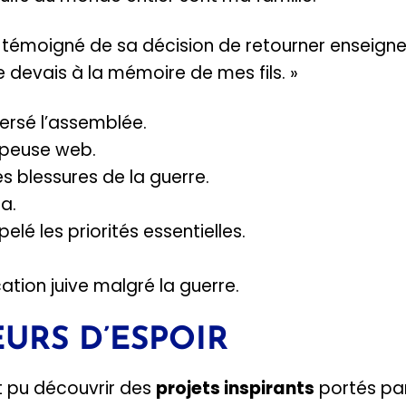
 témoigné de sa décision de retourner enseigner
e devais à la mémoire de mes fils. »
ersé l’assemblée.
oppeuse web.
les blessures de la guerre.
a.
pelé les priorités essentielles.
cation juive malgré la guerre.
URS D’ESPOIR
nt pu découvrir des
projets inspirants
portés pa