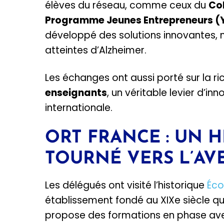
élèves du réseau, comme ceux du
Co
Programme Jeunes Entrepreneurs (
développé des solutions innovantes,
atteintes d’Alzheimer.
Les échanges ont aussi porté sur la r
enseignants
, un véritable levier d’
internationale.
ORT FRANCE : UN H
TOURNÉ VERS L’AV
Les délégués ont visité l’historique
Éco
établissement fondé au XIXe siècle qui
propose des formations en phase avec