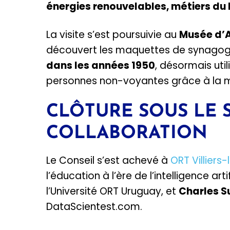
énergies renouvelables, métiers du
La visite s’est poursuivie au
Musée d’A
découvert les maquettes de synagogu
dans les années 1950
, désormais uti
personnes non-voyantes grâce à la m
CLÔTURE SOUS LE 
COLLABORATION
Le Conseil s’est achevé à
ORT Villiers-
l’éducation à l’ère de l’intelligence art
l’Université ORT Uruguay, et
Charles S
DataScientest.com.