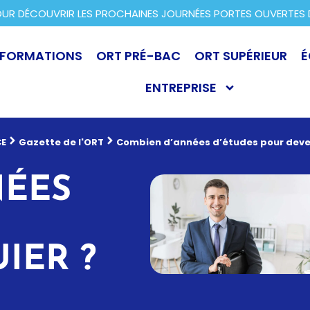
R DÉCOUVRIR LES PROCHAINES JOURNÉES PORTES OUVERTES DA
FORMATIONS
ORT PRÉ-BAC
ORT SUPÉRIEUR
É
ENTREPRISE
E
Gazette de l'ORT
Combien d’années d’études pour deven
NÉES
IER ?