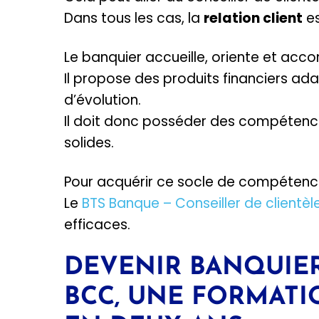
Dans tous les cas, la
relation client
es
Le banquier accueille, oriente et acco
Il propose des produits financiers adap
d’évolution.
Il doit donc posséder des compétence
solides.
Pour acquérir ce socle de compétence
Le
BTS Banque – Conseiller de clientè
efficaces.
DEVENIR BANQUIER 
BCC, UNE FORMATI