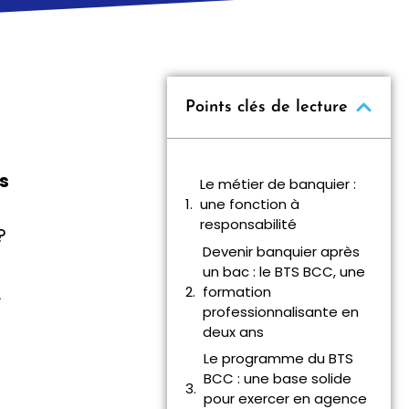
Points clés de lecture
s
Le métier de banquier :
une fonction à
responsabilité
?
Devenir banquier après
un bac : le BTS BCC, une
À
formation
professionnalisante en
deux ans
Le programme du BTS
BCC : une base solide
pour exercer en agence