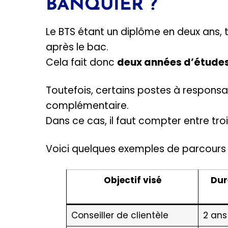
BANQUIER ?
Le BTS étant un diplôme en deux ans,
après le bac.
Cela fait donc
deux années d’étude
Toutefois, certains postes à respons
complémentaire.
Dans ce cas, il faut compter entre tro
Voici quelques exemples de parcours 
Objectif visé
Dur
Conseiller de clientèle
2 ans