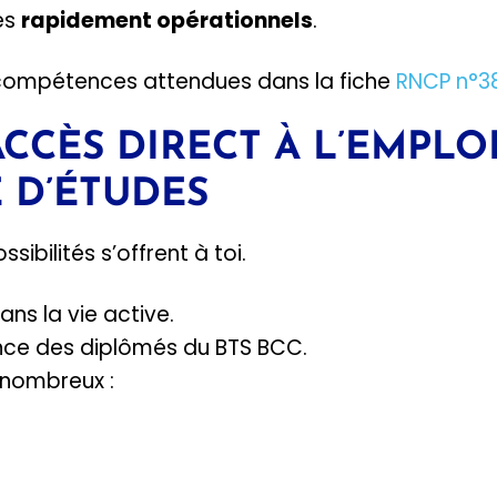
és
rapidement opérationnels
.
s compétences attendues dans la fiche
RNCP n°3
ACCÈS DIRECT À L’EMPLO
 D’ÉTUDES
sibilités s’offrent à toi.
ans la vie active.
ence des diplômés du BTS BCC.
 nombreux :