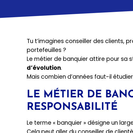
Tu t’imagines conseiller des clients, 
portefeuilles ?
Le métier de banquier attire pour sa s
d’évolution
.
Mais combien d’années faut-il étudie
LE MÉTIER DE BAN
RESPONSABILITÉ
Le terme « banquier » désigne un large
Cela peut aller du conseiller de client