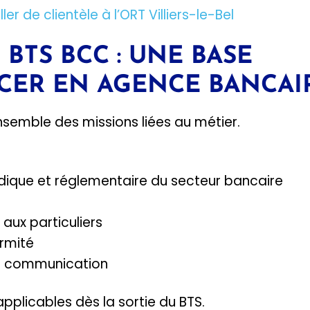
r de clientèle à l’ORT Villiers-le-Bel
BTS BCC : UNE BASE
CER EN AGENCE BANCAI
nsemble des missions liées au métier.
dique et réglementaire du secteur bancaire
 aux particuliers
ormité
la communication
licables dès la sortie du BTS.