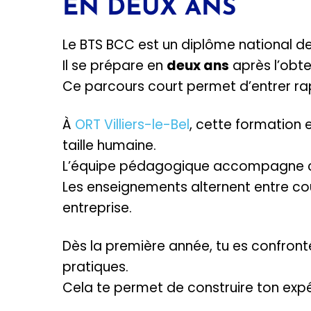
EN DEUX ANS
Le BTS BCC est un diplôme national de
Il se prépare en
deux ans
après l’obt
Ce parcours court permet d’entrer r
À
ORT Villiers-le-Bel
, cette formation
taille humaine.
L’équipe pédagogique accompagne ch
Les enseignements alternent entre cou
entreprise.
Dès la première année, tu es confront
pratiques.
Cela te permet de construire ton expé