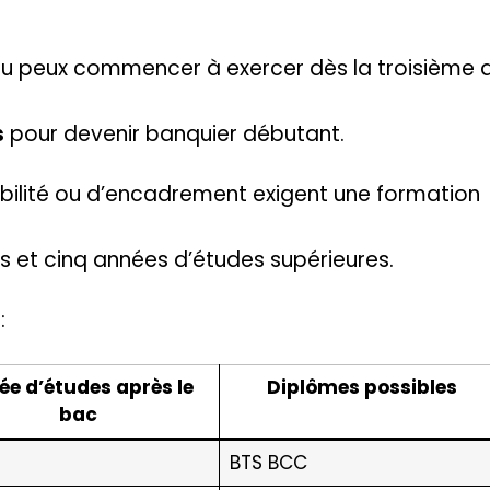
 tu peux commencer à exercer dès la troisième
s
pour devenir banquier débutant.
abilité ou d’encadrement exigent une formation
is et cinq années d’études supérieures.
:
ée d’études après le
Diplômes possibles
bac
BTS BCC