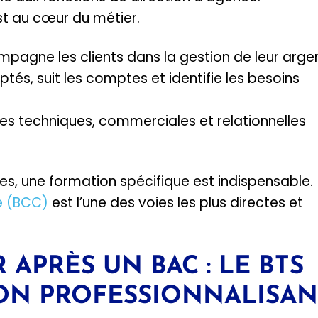
t au cœur du métier.
mpagne les clients dans la gestion de leur argen
tés, suit les comptes et identifie les besoins
s techniques, commerciales et relationnelles
s, une formation spécifique est indispensable.
le (BCC)
est l’une des voies les plus directes et
APRÈS UN BAC : LE BTS
ON PROFESSIONNALISAN