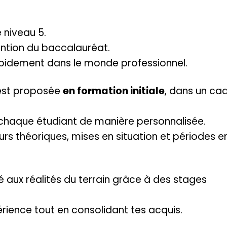
 niveau 5.
ention du baccalauréat.
apidement dans le monde professionnel.
 est proposée
en formation initiale
, dans un ca
aque étudiant de manière personnalisée.
rs théoriques, mises en situation et périodes e
é aux réalités du terrain grâce à des stages
rience tout en consolidant tes acquis.