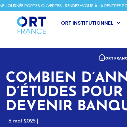
JOURNÉE PORTES OUVERTES : RENDEZ-VOUS À LA RENTRÉE POU
ORT INSTITUTIONNEL
ORT FRANC
COMBIEN D’AN
D’ÉTUDES POUR
DEVENIR BANQU
6 mai 2025
|