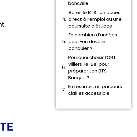
bancaire
Après le BTS : un accès
direct à l’emploi ou une
t.
poursuite d’études
En combien d’années
peut-on devenir
banquier ?
Pourquoi choisir l’ORT
Villiers-le-Bel pour
préparer ton BTS
Banque ?
En résumé : un parcours
clair et accessible
TE