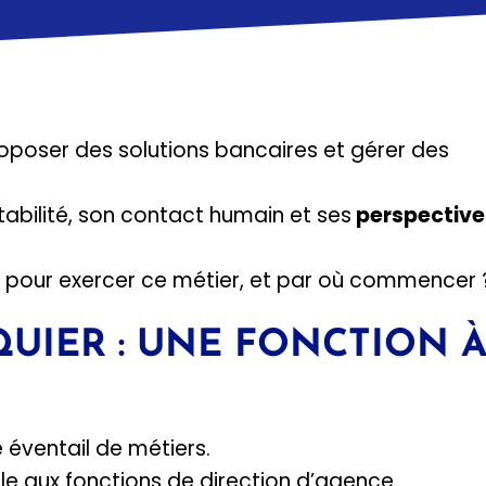
proposer des solutions bancaires et gérer des
tabilité, son contact humain et ses
perspective
r pour exercer ce métier, et par où commencer 
QUIER : UNE FONCTION 
 éventail de métiers.
èle aux fonctions de direction d’agence.