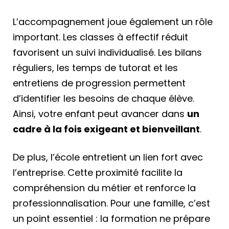
L’accompagnement joue également un rôle
important. Les classes à effectif réduit
favorisent un suivi individualisé. Les bilans
réguliers, les temps de tutorat et les
entretiens de progression permettent
d’identifier les besoins de chaque élève.
Ainsi, votre enfant peut avancer dans
un
cadre à la fois exigeant et bienveillant
.
De plus, l’école entretient un lien fort avec
l’entreprise. Cette proximité facilite la
compréhension du métier et renforce la
professionnalisation. Pour une famille, c’est
un point essentiel : la formation ne prépare