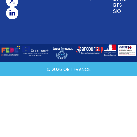
BTS
SIO
© 2026 ORT FRANCE