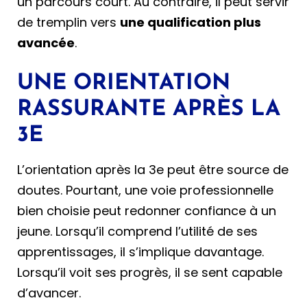
un parcours court. Au contraire, il peut servir
de tremplin vers
une qualification plus
avancée
.
UNE ORIENTATION
RASSURANTE APRÈS LA
3E
L’orientation après la 3e peut être source de
doutes. Pourtant, une voie professionnelle
bien choisie peut redonner confiance à un
jeune. Lorsqu’il comprend l’utilité de ses
apprentissages, il s’implique davantage.
Lorsqu’il voit ses progrès, il se sent capable
d’avancer.