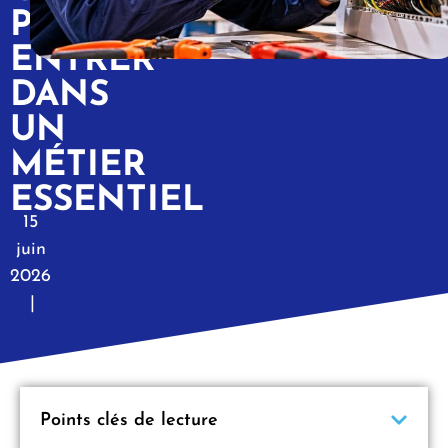
POUR
ENTRER
DANS
UN
MÉTIER
ESSENTIEL
15
juin
2026
|
Points clés de lecture