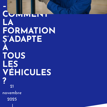
–
COMMENT
LA
FORMATION
S’ADAPTE
À
TOUS
LES
VÉHICULES
?
21
novembre
2025
|