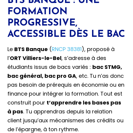
BTS BANQUE : UNE
FORMATION
PROGRESSIVE,
ACCESSIBLE DÈS LE BAC
Le
BTS Banque
(
RNCP 38381
), proposé à
l’
ORT Villiers-le-Bel
, s’adresse à des
étudiants issus de bacs variés :
bac STMG,
bac général, bac pro GA
, etc. Tu n’as donc
pas besoin de prérequis en économie ou en
finance pour intégrer la formation. Tout est
construit pour
t’apprendre les bases pas
à pas
. Tu apprendras depuis la relation
client jusqu’aux mécanismes des crédits ou
de l’épargne, à ton rythme.