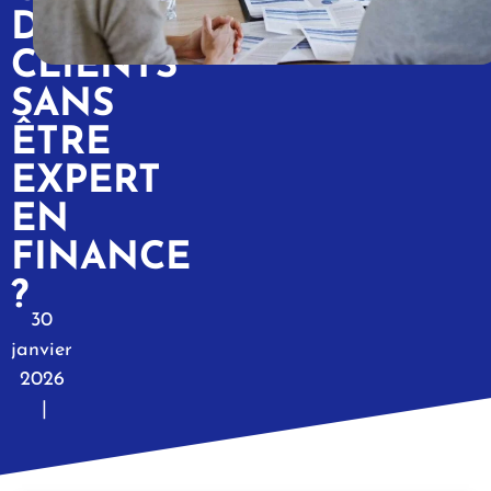
DES
CLIENTS
SANS
ÊTRE
EXPERT
EN
FINANCE
?
30
janvier
2026
|