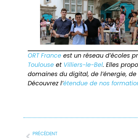
ORT France
est un réseau d’écoles p
Toulouse
et
Villiers-le-Bel
. Elles pro
domaines du digital, de l’énergie, de
Découvrez l’
étendue de nos formatio
PRÉCÉDENT