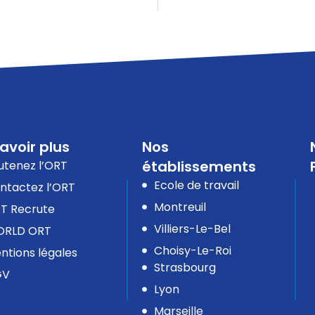
avoir plus
Nos
établissements
utenez l’ORT
Ecole de travail
ntactez l’ORT
Montreuil
T Recrute
Villiers-Le-Bel
RLD ORT
Choisy-Le-Roi
ntions légales
Strasbourg
GV
Lyon
Marseille