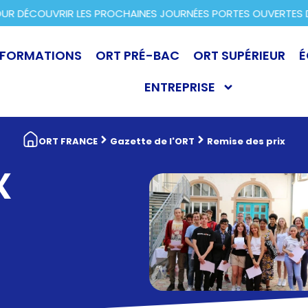
R DÉCOUVRIR LES PROCHAINES JOURNÉES PORTES OUVERTES DA
FORMATIONS
ORT PRÉ-BAC
ORT SUPÉRIEUR
É
ENTREPRISE
ORT FRANCE
Gazette de l'ORT
Remise des prix
X