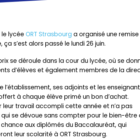
, le lycée
ORT Strasbourg
a organisé une remise
ça s’est alors passé le lundi 26 juin.
prix se déroule dans la cour du lycée, où se don
ents d’élèves et également membres de la direc
de l’établissement, ses adjoints et les enseignan
 offert à chaque élève primé un bon d’achat.
ur leur travail accompli cette année et n’a pas
 qui se dévoue sans compter pour le bien-être
ne chance aux diplômés du Baccalauréat, qui
ront leur scolarité à ORT Strasbourg.