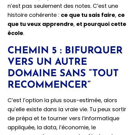
n’est pas seulement des notes. C’est une
histoire cohérente :
ce que tu sais faire
,
ce
que tu veux apprendre
,
et pourquoi cette
école
.
CHEMIN 5 : BIFURQUER
VERS UN AUTRE
DOMAINE SANS “TOUT
RECOMMENCER”
C’est l’option la plus sous-estimée, alors
qu’elle existe dans la vraie vie. Tu peux sortir
de prépa et te tourner vers l’informatique
appliquée, la data, l’économie, le