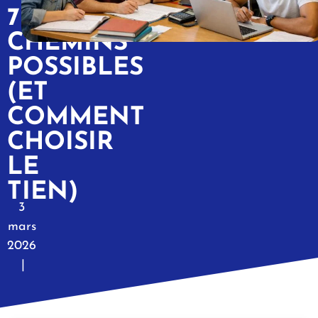
7
CHEMINS
POSSIBLES
(ET
COMMENT
CHOISIR
LE
TIEN)
3
mars
2026
|