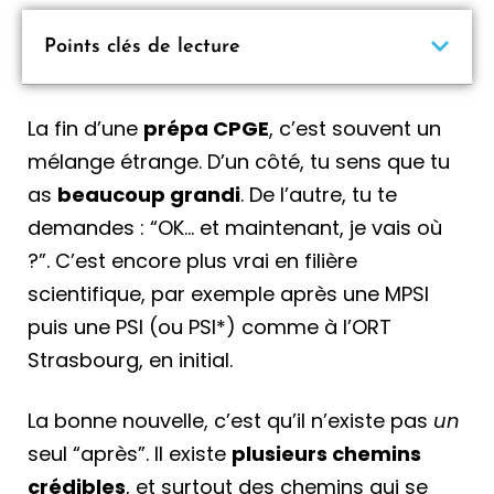
Points clés de lecture
La fin d’une
prépa CPGE
, c’est souvent un
mélange étrange. D’un côté, tu sens que tu
as
beaucoup grandi
. De l’autre, tu te
demandes : “OK… et maintenant, je vais où
?”. C’est encore plus vrai en filière
scientifique, par exemple après une MPSI
puis une PSI (ou PSI*) comme à l’ORT
Strasbourg, en initial.
La bonne nouvelle, c’est qu’il n’existe pas
un
seul “après”. Il existe
plusieurs chemins
crédibles
, et surtout des chemins qui se