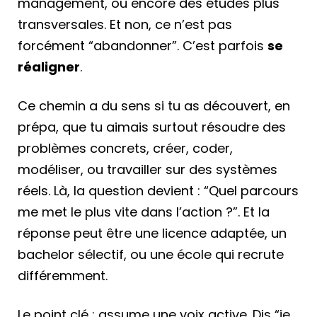
management, ou encore des études plus
transversales. Et non, ce n’est pas
forcément “abandonner”. C’est parfois
se
réaligner
.
Ce chemin a du sens si tu as découvert, en
prépa, que tu aimais surtout résoudre des
problèmes concrets, créer, coder,
modéliser, ou travailler sur des systèmes
réels. Là, la question devient : “Quel parcours
me met le plus vite dans l’action ?”. Et la
réponse peut être une licence adaptée, un
bachelor sélectif, ou une école qui recrute
différemment.
Le point clé : assume une voix active. Dis “je