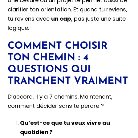
Une césure ou un projet te permet aussi de
clarifier ton orientation. Et quand tu reviens,
tu reviens avec
un cap
, pas juste une suite
logique.
COMMENT CHOISIR
TON CHEMIN : 4
QUESTIONS QUI
TRANCHENT VRAIMENT
D’accord, il y a 7 chemins. Maintenant,
comment décider sans te perdre ?
Qu’est-ce que tu veux vivre au
quotidien ?