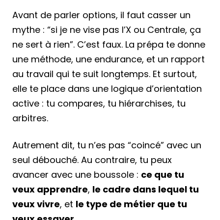
Avant de parler options, il faut casser un
mythe : “si je ne vise pas l’X ou Centrale, ça
ne sert à rien”. C’est faux. La prépa te donne
une méthode, une endurance, et un rapport
au travail qui te suit longtemps. Et surtout,
elle te place dans une logique d’orientation
active : tu compares, tu hiérarchises, tu
arbitres.
Autrement dit, tu n’es pas “coincé” avec un
seul débouché. Au contraire, tu peux
avancer avec une boussole :
ce que tu
veux apprendre
,
le cadre dans lequel tu
veux vivre
, et
le type de métier que tu
veux essayer
.