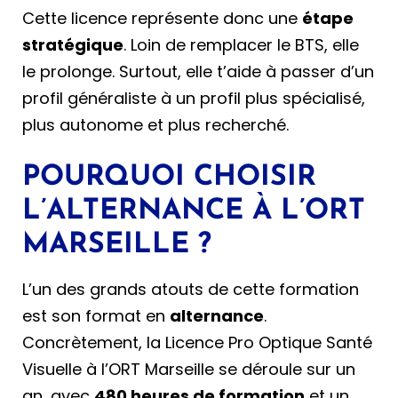
Cette licence représente donc une
étape
stratégique
. Loin de remplacer le BTS, elle
le prolonge. Surtout, elle t’aide à passer d’un
profil généraliste à un profil plus spécialisé,
plus autonome et plus recherché.
POURQUOI CHOISIR
L’ALTERNANCE À L’ORT
MARSEILLE ?
L’un des grands atouts de cette formation
est son format en
alternance
.
Concrètement, la Licence Pro Optique Santé
Visuelle à l’ORT Marseille se déroule sur un
an, avec
480 heures de formation
et un