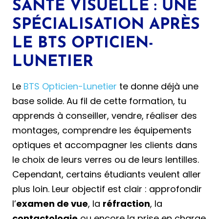
SANTÉ VISUELLE : UNE
SPÉCIALISATION APRÈS
LE BTS OPTICIEN-
LUNETIER
Le
BTS Opticien-Lunetier
te donne déjà une
base solide. Au fil de cette formation, tu
apprends à conseiller, vendre, réaliser des
montages, comprendre les équipements
optiques et accompagner les clients dans
le choix de leurs verres ou de leurs lentilles.
Cependant, certains étudiants veulent aller
plus loin. Leur objectif est clair : approfondir
l’
examen de vue
, la
réfraction
, la
contactologie
ou encore la prise en charge