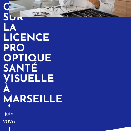
CAP
SUR
LA
LICENCE
PRO
OPTIQUE
SANTÉ
VISUELLE
À
MARSEILLE
4
juin
2026
|