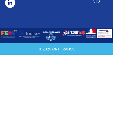
SIO
© 2026 ORT FRANCE